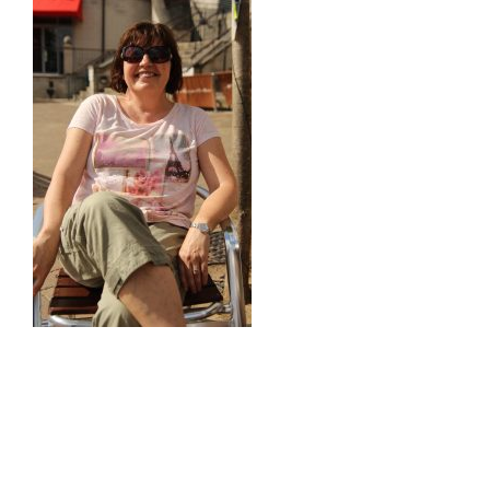
Je suis née à Courrières, dans le Nord de la France, à
l’ombre des terrils.
Études littéraires, séjour de 6 ans en Allemagne,
multitude de petits boulots, suivi d’un déménagement